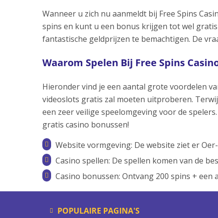
Wanneer u zich nu aanmeldt bij Free Spins Casin
spins en kunt u een bonus krijgen tot wel grati
fantastische geldprijzen te bemachtigen. De vra
Waarom Spelen Bij Free Spins Casin
Hieronder vind je een aantal grote voordelen va
videoslots gratis zal moeten uitproberen. Terwi
een zeer veilige speelomgeving voor de spelers.
gratis casino bonussen!
Website vormgeving: De website ziet er Oer-
Casino spellen: De spellen komen van de bes
Casino bonussen: Ontvang 200 spins + een a
POPULAIRE PAGINA'S