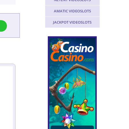
AMATIC VIDEOSLOTS
JACKPOT VIDEOSLOTS