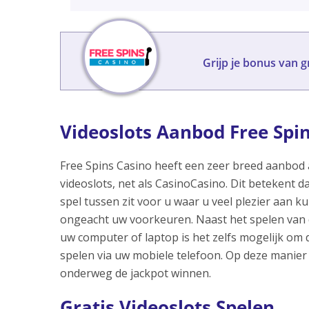
Grijp je bonus van gr
Videoslots Aanbod Free Spi
Free Spins Casino heeft een zeer breed aanbod 
videoslots, net als CasinoCasino. Dit betekent dat
spel tussen zit voor u waar u veel plezier aan k
ongeacht uw voorkeuren. Naast het spelen van 
uw computer of laptop is het zelfs mogelijk om d
spelen via uw mobiele telefoon. Op deze manier
onderweg de jackpot winnen.
Gratis Videoslots Spelen