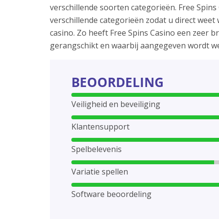
verschillende soorten categorieën. Free Spins 
verschillende categorieën zodat u direct weet 
casino. Zo heeft Free Spins Casino een zeer br
gerangschikt en waarbij aangegeven wordt welk
BEOORDELING
Veiligheid en beveiliging
Klantensupport
Spelbelevenis
Variatie spellen
Software beoordeling