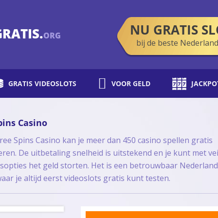
NU GRATIS SL
RATIS.
ORG
bij de beste Nederland
GRATIS VIDEOSLOTS
VOOR GELD
JACKPO
pins Casino
Free Spins Casino kan je meer dan 450 casino spellen gratis
ren. De uitbetaling snelheid is uitstekend en je kunt met vei
gsopties het geld storten. Het is een betrouwbaar Nederland
aar je altijd eerst videoslots gratis kunt testen.