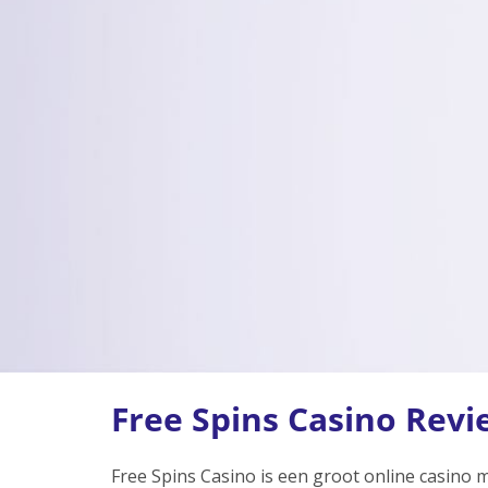
Free Spins Casino Rev
Free Spins Casino is een groot online casino m