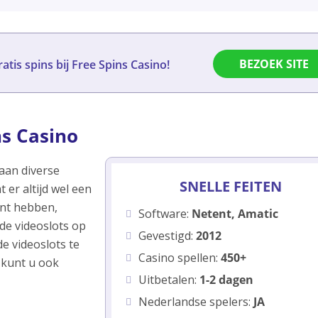
BEZOEK SITE
atis spins bij Free Spins Casino!
ns Casino
aan diverse
SNELLE FEITEN
 er altijd wel een
unt hebben,
Software:
Netent, Amatic
de videoslots op
Gevestigd:
2012
e videoslots te
Casino spellen:
450+
 kunt u ook
Uitbetalen:
1-2 dagen
Nederlandse spelers:
JA